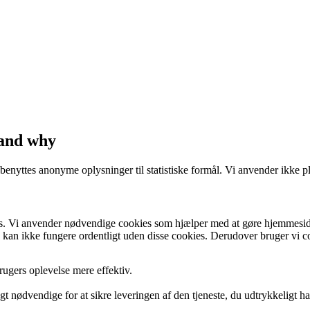
 and why
ttes anonyme oplysninger til statistiske formål. Vi anvender ikke plug
 Vi anvender nødvendige cookies som hjælper med at gøre hjemmeside
an ikke fungere ordentligt uden disse cookies. Derudover bruger vi coo
rugers oplevelse mere effektiv.
gt nødvendige for at sikre leveringen af den tjeneste, du udtrykkeligt h