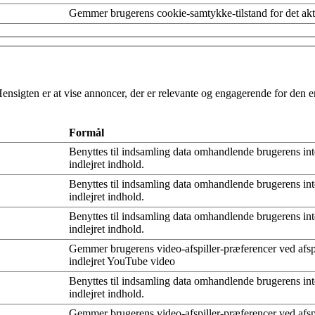
Gemmer brugerens cookie-samtykke-tilstand for det ak
Hensigten er at vise annoncer, der er relevante og engagerende for den
Formål
Benyttes til indsamling data omhandlende brugerens in
indlejret indhold.
Benyttes til indsamling data omhandlende brugerens in
indlejret indhold.
Benyttes til indsamling data omhandlende brugerens in
indlejret indhold.
Gemmer brugerens video-afspiller-præferencer ved afsp
indlejret YouTube video
Benyttes til indsamling data omhandlende brugerens in
indlejret indhold.
Gemmer brugerens video-afspiller-præferencer ved afsp