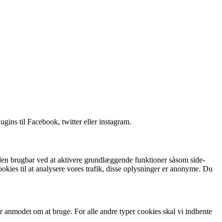
ins til Facebook, twitter eller instagram.
n brugbar ved at aktivere grundlæggende funktioner såsom side-
kies til at analysere vores trafik, disse oplysninger er anonyme. Du
ar anmodet om at bruge. For alle andre typer cookies skal vi indhente