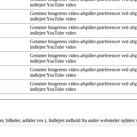
indlejret YouTube video
Gemmer brugerens video-afspiller-præferencer ved afsp
indlejret YouTube video
Gemmer brugerens video-afspiller-præferencer ved afsp
indlejret YouTube video
Gemmer brugerens video-afspiller-præferencer ved afsp
indlejret YouTube video
Gemmer brugerens video-afspiller-præferencer ved afsp
indlejret YouTube video
Gemmer brugerens video-afspiller-præferencer ved afsp
indlejret YouTube video
Gemmer brugerens video-afspiller-præferencer ved afsp
indlejret YouTube video
oer, billeder, artikler osv.). Indlejret indhold fra andre websteder opf
 ekstra tredjeparts sporing, og overvåger din interaktion med dette indl