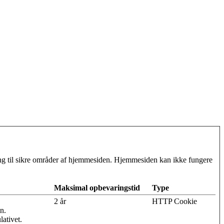
g til sikre områder af hjemmesiden. Hjemmesiden kan ikke fungere
Maksimal opbevaringstid
Type
2 år
HTTP Cookie
n.
lativet.