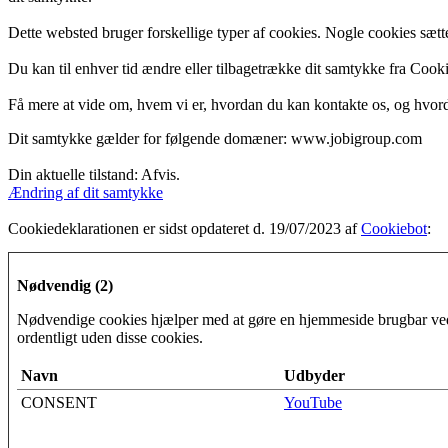
Dette websted bruger forskellige typer af cookies. Nogle cookies sættes 
Du kan til enhver tid ændre eller tilbagetrække dit samtykke fra Coo
Få mere at vide om, hvem vi er, hvordan du kan kontakte os, og hvorda
Dit samtykke gælder for følgende domæner: www.jobigroup.com
Din aktuelle tilstand: Afvis.
Ændring af dit samtykke
Cookiedeklarationen er sidst opdateret d. 19/07/2023 af
Cookiebot
:
Nødvendig (2)
Nødvendige cookies hjælper med at gøre en hjemmeside brugbar ved
ordentligt uden disse cookies.
Navn
Udbyder
CONSENT
YouTube