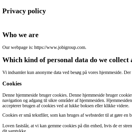
Privacy policy
Who we are
Our webpage is: https://www.jobigroup.com.
Which kind of personal data do we collect
Vi indsamler kun anonyme data ved besøg på vores hjemmeside. Der beny
Cookies
Denne hjemmeside bruger cookies. Denne hjemmeside bruger cookies.
navigation og adgang til sikre områder af hjemmesiden. Hjemmesiden k
accepterer brugen af cookies ved at lukke boksen eller klikke videre.
Cookies er små tekstfiler, som kan bruges af websteder til at gøre en b
Loven fastslår, at vi kan gemme cookies på din enhed, hvis de er stren
dit samtykke.