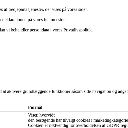
af tredjeparts tjenester, der vises på vores sider.
kiedeklarationen på vores hjemmeside.
n vi behandler persondata i vores Privatlivspolitik.
 at aktivere grundlæggende funktioner såsom side-navigation og adgan
Formål
Viser, hvorvidt
den besøgende har tilvalgt cookies i marketingkategorie
Cookien er nødvendig for overholdelsen af GDPR-regu