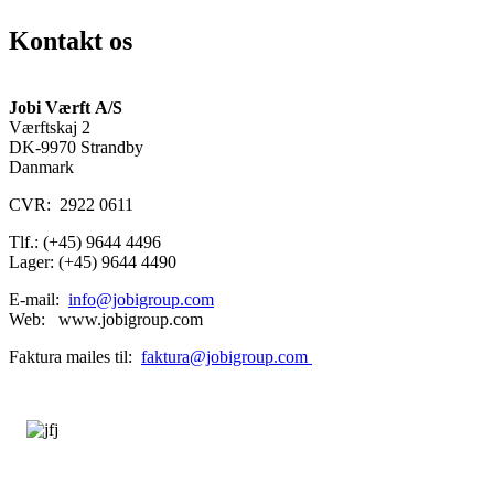
Kontakt os
Jobi Værft A/S
Værftskaj 2
DK-9970 Strandby
Danmark
CVR: 2922 0611
Tlf.: (+45) 9644 4496
Lager: (+45) 9644 4490
E-mail:
info@jobigroup.com
Web: www.jobigroup.com
Faktura mailes til:
faktura@jobigroup.com