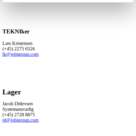
TEKNIker
Lars Kristensen
(+45) 2275 6526
lk@jobigroup.com
Lager
Jacob Ditlevsen
Systemansvarlig
(+45) 2728 8875
jd@jobigroup.com