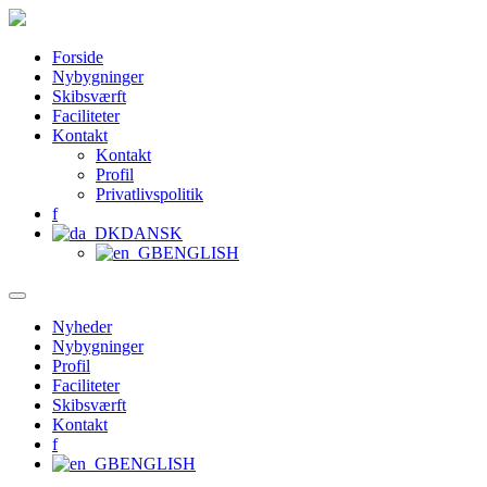
Forside
Nybygninger
Skibsværft
Faciliteter
Kontakt
Kontakt
Profil
Privatlivspolitik
f
DANSK
ENGLISH
Nyheder
Nybygninger
Profil
Faciliteter
Skibsværft
Kontakt
f
ENGLISH