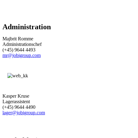
Administration
Majbrit Romme
Administrationschef
(+45) 9644 4493
mr@jobigroup.com
Kasper Kruse
Lagerassistent
(+45) 9644 4490
lager@jobigroup.com