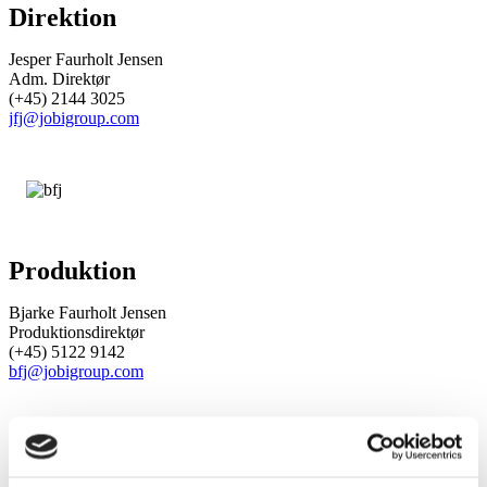
Direktion
Jesper Faurholt Jensen
Adm. Direktør
(+45) 2144 3025
jfj@jobigroup.com
Produktion
Bjarke Faurholt Jensen
Produktionsdirektør
(+45) 5122 9142
bfj@jobigroup.com